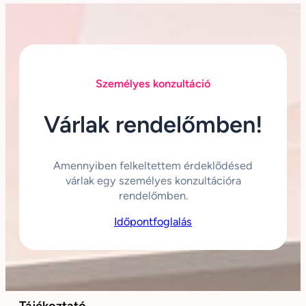
Személyes konzultáció
Várlak rendelőmben!
Amennyiben felkeltettem érdeklődésed
várlak egy személyes konzultációra
rendelőmben.
Időpontfoglalás