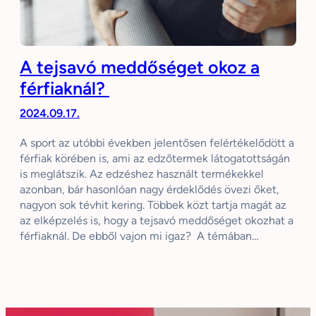
A tejsavó meddőséget okoz a
férfiaknál?
2024.09.17.
A sport az utóbbi években jelentősen felértékelődött a
férfiak körében is, ami az edzőtermek látogatottságán
is meglátszik. Az edzéshez használt termékekkel
azonban, bár hasonlóan nagy érdeklődés övezi őket,
nagyon sok tévhit kering. Többek közt tartja magát az
az elképzelés is, hogy a tejsavó meddőséget okozhat a
férfiaknál. De ebből vajon mi igaz? A témában…