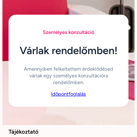
Személyes konzultáció
Várlak rendelőmben!
Amennyiben felkeltettem érdeklődésed
várlak egy személyes konzultációra
rendelőmben.
Időpontfoglalás
Tájékoztató