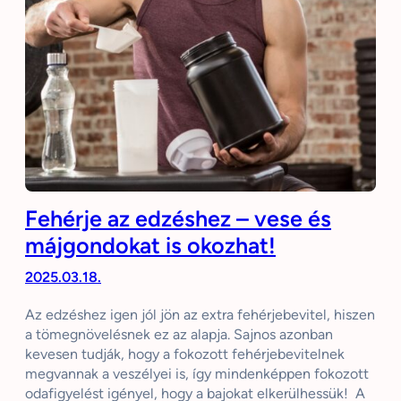
Fehérje az edzéshez – vese és
májgondokat is okozhat!
2025.03.18.
Az edzéshez igen jól jön az extra fehérjebevitel, hiszen
a tömegnövelésnek ez az alapja. Sajnos azonban
kevesen tudják, hogy a fokozott fehérjebevitelnek
megvannak a veszélyei is, így mindenképpen fokozott
odafigyelést igényel, hogy a bajokat elkerülhessük! A