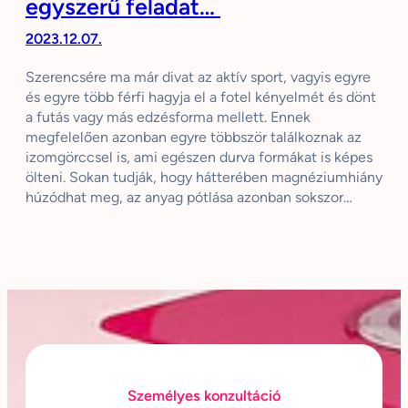
egyszerű feladat…
2023.12.07.
Szerencsére ma már divat az aktív sport, vagyis egyre
és egyre több férfi hagyja el a fotel kényelmét és dönt
a futás vagy más edzésforma mellett. Ennek
megfelelően azonban egyre többször találkoznak az
izomgörccsel is, ami egészen durva formákat is képes
ölteni. Sokan tudják, hogy hátterében magnéziumhiány
húzódhat meg, az anyag pótlása azonban sokszor…
Személyes konzultáció