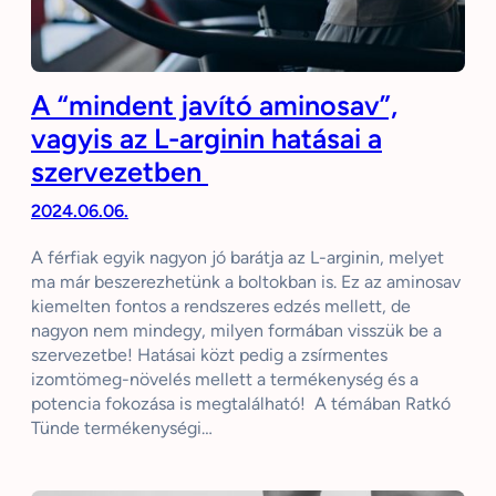
A “mindent javító aminosav”,
vagyis az L-arginin hatásai a
szervezetben
2024.06.06.
A férfiak egyik nagyon jó barátja az L-arginin, melyet
ma már beszerezhetünk a boltokban is. Ez az aminosav
kiemelten fontos a rendszeres edzés mellett, de
nagyon nem mindegy, milyen formában visszük be a
szervezetbe! Hatásai közt pedig a zsírmentes
izomtömeg-növelés mellett a termékenység és a
potencia fokozása is megtalálható! A témában Ratkó
Tünde termékenységi…