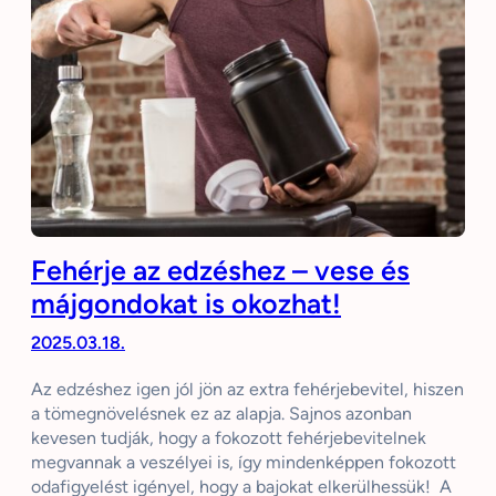
Fehérje az edzéshez – vese és
májgondokat is okozhat!
2025.03.18.
Az edzéshez igen jól jön az extra fehérjebevitel, hiszen
a tömegnövelésnek ez az alapja. Sajnos azonban
kevesen tudják, hogy a fokozott fehérjebevitelnek
megvannak a veszélyei is, így mindenképpen fokozott
odafigyelést igényel, hogy a bajokat elkerülhessük! A