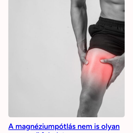
A magnéziumpótlás nem is olyan