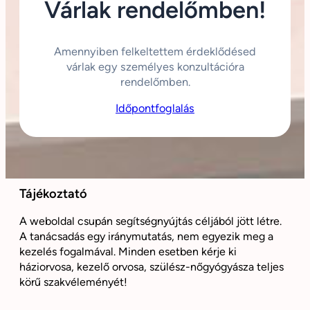
Várlak rendelőmben!
Amennyiben felkeltettem érdeklődésed
várlak egy személyes konzultációra
rendelőmben.
Időpontfoglalás
Tájékoztató
A weboldal csupán segítségnyújtás céljából jött létre.
A tanácsadás egy iránymutatás, nem egyezik meg a
kezelés fogalmával. Minden esetben kérje ki
háziorvosa, kezelő orvosa, szülész-nőgyógyásza teljes
körű szakvéleményét!