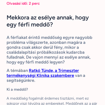
Olvasási idő:
2
perc
Mekkora az esélye annak, hogy
egy férfi meddő?
A férfiakat érintő meddőség egyre nagyobb
probléma világszerte, azonban magára a
gondra csak akkor derül fény, mikor a
családalapítási próbálkozások kudarcba
fulladnak. De vajon mennyi az esélye annak,
hogy egy férfi meddő legyen?
A témában
Ratkó Tünde, a Trimeszter
termékenységi Klinika szakembere
van a
segítségünkre.
Ki a meddő?
A meddőség fogalmát érdemes tisztázni, mert ez
sokszor viszi tévútra az embereket. Meddőnek az a pár