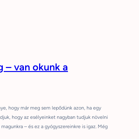
g – van okunk a
énye, hogy már meg sem lepődünk azon, ha egy
tudjuk, hogy az esélyeinket nagyban tudjuk növelni
k magunkra – és ez a gyógyszereinkre is igaz. Még