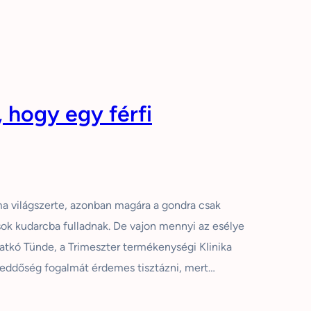
 hogy egy férfi
a világszerte, azonban magára a gondra csak
ások kudarcba fulladnak. De vajon mennyi az esélye
tkó Tünde, a Trimeszter termékenységi Klinika
eddőség fogalmát érdemes tisztázni, mert…