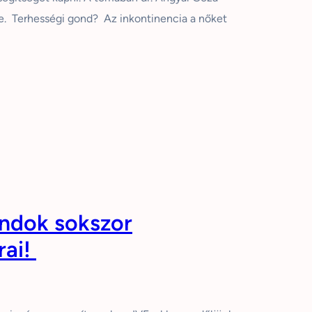
e. Terhességi gond? Az inkontinencia a nőket
ondok sokszor
rai!