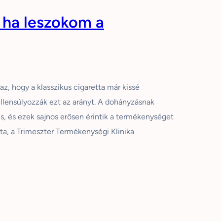
 ha leszokom a
, hogy a klasszikus cigaretta már kissé
llensúlyozzák ezt az arányt. A dohányzásnak
s, és ezek sajnos erősen érintik a termékenységet
a, a Trimeszter Termékenységi Klinika