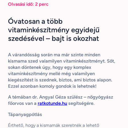
Olvasási idő:
2
perc
Óvatosan a több
vitaminkészítmény egyidejű
szedésével – bajt is okozhat
A várandósság során ma már szinte minden
kismama szed valamilyen vitaminkészítményt. Sőt,
sokan döntenek úgy, hogy egy komplex
vitaminkészítmény mellé még valamilyen
kiegészítést is szednek, biztos, ami biztos alapon.
Ezzel azonban komoly gondok is lehetnek!
A témában dr. Angyal Géza szülész – nőgyógyász
főorvos van a
ratkotunde.hu
segítségére.
Tápanyagpótlás
Érthető, hogy a kismamák szeretnék a lehető