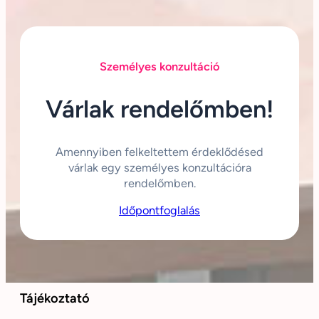
Személyes konzultáció
Várlak rendelőmben!
Amennyiben felkeltettem érdeklődésed
várlak egy személyes konzultációra
rendelőmben.
Időpontfoglalás
Tájékoztató