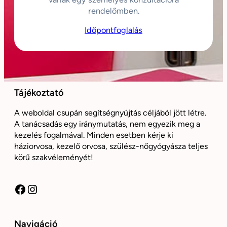
rendelőmben.
Időpontfoglalás
Tájékoztató
A weboldal csupán segítségnyújtás céljából jött létre.
A tanácsadás egy iránymutatás, nem egyezik meg a
kezelés fogalmával. Minden esetben kérje ki
háziorvosa, kezelő orvosa, szülész-nőgyógyásza teljes
körű szakvéleményét!
Facebook
Instagram
Navigáció