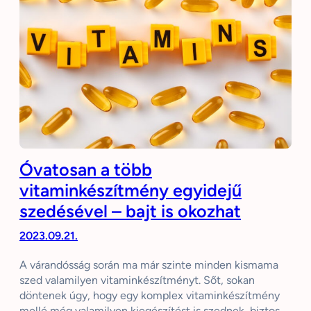
Óvatosan a több
vitaminkészítmény egyidejű
szedésével – bajt is okozhat
2023.09.21.
A várandósság során ma már szinte minden kismama
szed valamilyen vitaminkészítményt. Sőt, sokan
döntenek úgy, hogy egy komplex vitaminkészítmény
mellé még valamilyen kiegészítést is szednek, biztos,