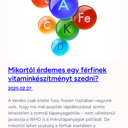
Mikortól érdemes egy férfinek
vitaminkészítményt szedni?
2025.02.27.
A kérdés csak elsőre fura, hiszen tisztában vagyunk
vele, hogy ma már pusztán táplálkozással szinte
lehetetlen a normál tápanyagpótlás – nem véletlenül
javasolja a WHO is a mikrotápanyagok pótlását. De
mikortól lehet szükség a férfiak esetében a