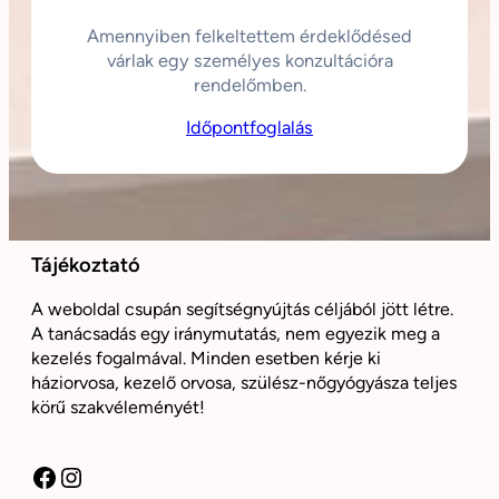
Amennyiben felkeltettem érdeklődésed
várlak egy személyes konzultációra
rendelőmben.
Időpontfoglalás
Tájékoztató
A weboldal csupán segítségnyújtás céljából jött létre.
A tanácsadás egy iránymutatás, nem egyezik meg a
kezelés fogalmával. Minden esetben kérje ki
háziorvosa, kezelő orvosa, szülész-nőgyógyásza teljes
körű szakvéleményét!
Facebook
Instagram