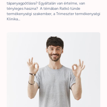
tápanyagpótlásra? Egyáltalán van értelme, van
tényleges haszna? A témában Ratkó tünde
termékenységi szakember, a Trimeszter termékenységi
Klinika…