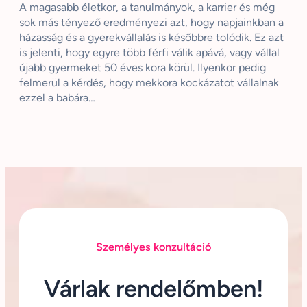
A magasabb életkor, a tanulmányok, a karrier és még
sok más tényező eredményezi azt, hogy napjainkban a
házasság és a gyerekvállalás is későbbre tolódik. Ez azt
is jelenti, hogy egyre több férfi válik apává, vagy vállal
újabb gyermeket 50 éves kora körül. Ilyenkor pedig
felmerül a kérdés, hogy mekkora kockázatot vállalnak
ezzel a babára…
Személyes konzultáció
Várlak rendelőmben!