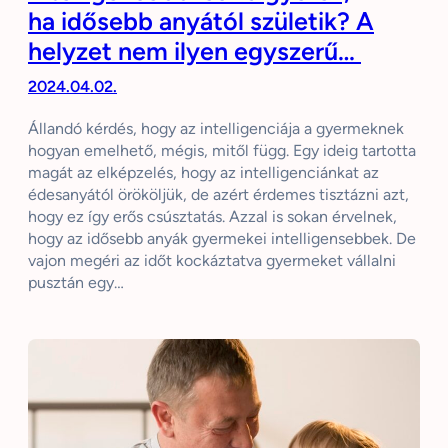
ha idősebb anyától születik? A
helyzet nem ilyen egyszerű…
2024.04.02.
Állandó kérdés, hogy az intelligenciája a gyermeknek
hogyan emelhető, mégis, mitől függ. Egy ideig tartotta
magát az elképzelés, hogy az intelligenciánkat az
édesanyától örököljük, de azért érdemes tisztázni azt,
hogy ez így erős csúsztatás. Azzal is sokan érvelnek,
hogy az idősebb anyák gyermekei intelligensebbek. De
vajon megéri az időt kockáztatva gyermeket vállalni
pusztán egy…