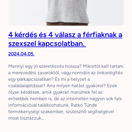
4 kérdés és 4 válasz a férfiaknak a
szexszel kapcsolatban.
2024.04.05.
Mennyi egy jó szeretkezés hossza? Mikortól kell tartani
a merevedési zavaroktól, vagy normális az önkielégítés
egy párkapcsolatban? És mi a helyzet a
családalapítással? Arra milyen hatást gyakorol? Ezek
olyan kérdések, amik gyakran merülnek fel az
erősebbik nemben is, de az interneten nagyon sok fals
információval találkozhatunk. Ratkó Tünde
termékenységi szakember, szülésznő segítségével
most tisztázzuk…