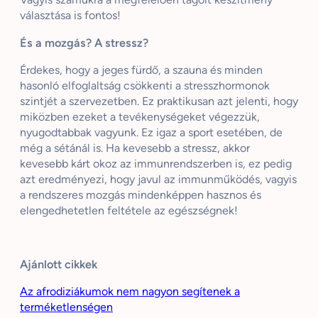
választása is fontos!
És a mozgás? A stressz?
Érdekes, hogy a jeges fürdő, a szauna és minden
hasonló elfoglaltság csökkenti a stresszhormonok
szintjét a szervezetben. Ez praktikusan azt jelenti, hogy
miközben ezeket a tevékenységeket végezzük,
nyugodtabbak vagyunk. Ez igaz a sport esetében, de
még a sétánál is. Ha kevesebb a stressz, akkor
kevesebb kárt okoz az immunrendszerben is, ez pedig
azt eredményezi, hogy javul az immunműködés, vagyis
a rendszeres mozgás mindenképpen hasznos és
elengedhetetlen feltétele az egészségnek!
Ajánlott cikkek
Az afrodiziákumok nem nagyon segítenek a
terméketlenségen