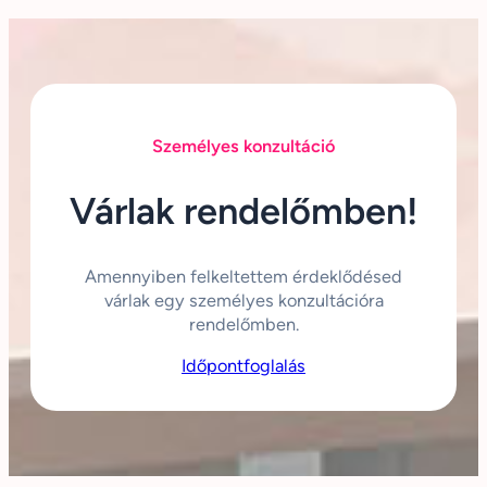
Személyes konzultáció
Várlak rendelőmben!
Amennyiben felkeltettem érdeklődésed
várlak egy személyes konzultációra
rendelőmben.
Időpontfoglalás