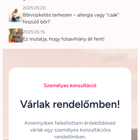
2025.05.20.
Bőrviszketés terhesen – allergia vagy “csak”
feszülő bőr?
2025.05.15.
Ez mutatja, hogy folsavhiány áll fent!
Személyes konzultáció
Várlak rendelőmben!
Amennyiben felkeltettem érdeklődésed
várlak egy személyes konzultációra
rendelőmben.