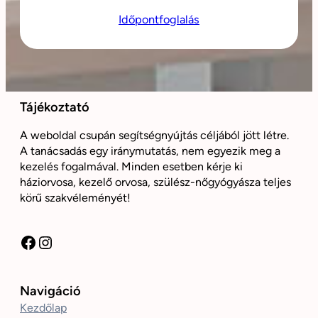
Időpontfoglalás
Tájékoztató
A weboldal csupán segítségnyújtás céljából jött létre.
A tanácsadás egy iránymutatás, nem egyezik meg a
kezelés fogalmával. Minden esetben kérje ki
háziorvosa, kezelő orvosa, szülész-nőgyógyásza teljes
körű szakvéleményét!
Facebook
Instagram
Navigáció
Kezdőlap