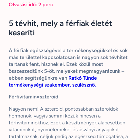
Olvasási idő:
2
perc
5 tévhit, mely a férfiak életét
keseríti
A férfiak egészségével a termékenységükkel és sok
más területtel kapcsolatosan is nagyon sok tévhitet
tartanak fent, hisznek el. Ezek közül most
összeszedtünk 5-öt, melyeket megmagyarázunk –
ebben segítségünkre van
Ratkó Tünde
termékenységi szakember, szülésznő.
Férfivitamin=szteroid
Nagyon nem! A szteroid, pontosabban szteroidok
hormonok, vagyis semmi közük nincsen a
férfivitaminokhoz. Ezek a készítmények alapesetben
vitaminokat, nyomelemeket és ásványi anyagokat
tartalmaznak, céljuk pedig az egészség támogatása, a