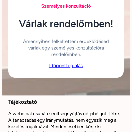
Személyes konzultáció
Várlak rendelőmben!
Amennyiben felkeltettem érdeklődésed
várlak egy személyes konzultációra
rendelőmben.
Időpontfoglalás
Tájékoztató
A weboldal csupán segítségnyújtás céljából jött létre.
A tanácsadás egy iránymutatás, nem egyezik meg a
kezelés fogalmával. Minden esetben kérje ki