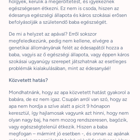
hölgyek, kerülik a megerőltetést, és igyekeznek
egészségesen étkezni. Ez nem is csoda, hiszen az
édesanya egészségi állapota és káros szokásai erősen
befolyásolják a születendő baba egészségét.
De mi a helyzet az apával? Erről sokszor
megfeledkezünk, pedig nem kellene, elvégre a
genetikai állományának felét az édesapától hozza a
baba, vagyis az ő egészségi állapota, vagy éppen káros
szokásai ugyanúgy szerepet játszhatnak az esetleges
problémák kialakulásában, mint az édesanyáé!
Közvetett hatás?
Mondhatnánk, hogy az apa közvetett hatást gyakorol a
babára, de ez nem igaz. Csupán arról van szó, hogy az
apa nem hordja a szíve alatt a picit 9 hónapon
keresztül, így hajlamosak vagyunk azt hinni, hogy nem
olyan nagy baj, ha nem mozog rendszeresen, bagózik,
vagy egészségtelenül étkezik. Hiszen a baba
megfogan – mármint jó esetben -, és onnan az apának