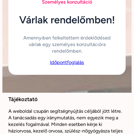
Személyes konzultáció
Várlak rendelőmben!
Amennyiben felkeltettem érdeklődésed
várlak egy személyes konzultációra
rendelőmben.
Időpontfoglalás
Tájékoztató
A weboldal csupán segítségnyújtás céljából jött létre.
A tanácsadás egy iránymutatás, nem egyezik meg a
kezelés fogalmával. Minden esetben kérje ki
háziorvosa, kezelő orvosa, szülész-nőgyógyásza teljes