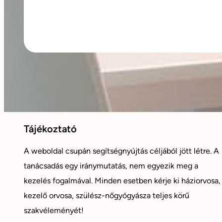
Tájékoztató
A weboldal csupán segítségnyújtás céljából jött létre. A
tanácsadás egy iránymutatás, nem egyezik meg a
kezelés fogalmával. Minden esetben kérje ki háziorvosa,
kezelő orvosa, szülész-nőgyógyásza teljes körű
szakvéleményét!