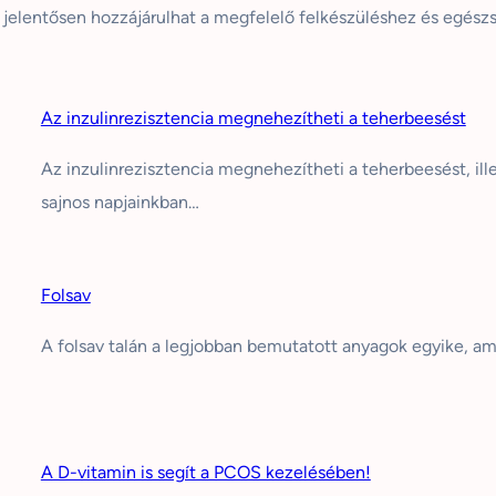
s jelentősen hozzájárulhat a megfelelő felkészüléshez és egészs
Az inzulinrezisztencia megnehezítheti a teherbeesést
Az inzulinrezisztencia megnehezítheti a teherbeesést, ill
sajnos napjainkban…
Folsav
A folsav talán a legjobban bemutatott anyagok egyike, am
A D-vitamin is segít a PCOS kezelésében!