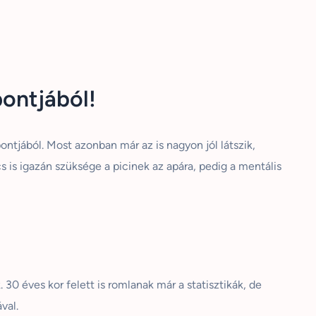
ontjából!
ntjából. Most azonban már az is nagyon jól látszik,
s is igazán szüksége a picinek az apára, pedig a mentális
30 éves kor felett is romlanak már a statisztikák, de
val.