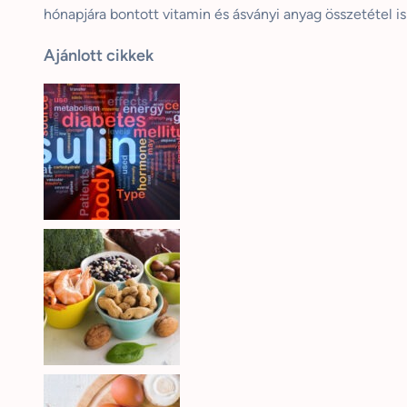
hónapjára bontott vitamin és ásványi anyag összetétel i
Ajánlott cikkek