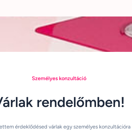
Személyes konzultáció
Várlak rendelőmben!
ettem érdeklődésed várlak egy személyes konzultációra