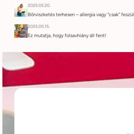
2025.05.20.
Bőrviszketés terhesen – allergia vagy “csak” feszü
2025.05.15.
Ez mutatja, hogy folsavhiány áll fent!