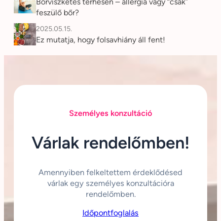
Bőrviszketés terhesen – allergia vagy “csak”
feszülő bőr?
2025.05.15.
Ez mutatja, hogy folsavhiány áll fent!
Személyes konzultáció
Várlak rendelőmben!
Amennyiben felkeltettem érdeklődésed
várlak egy személyes konzultációra
rendelőmben.
Időpontfoglalás