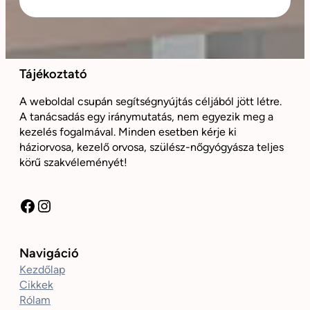
Tájékoztató
A weboldal csupán segítségnyújtás céljából jött létre.
A tanácsadás egy iránymutatás, nem egyezik meg a
kezelés fogalmával. Minden esetben kérje ki
háziorvosa, kezelő orvosa, szülész-nőgyógyásza teljes
körű szakvéleményét!
Facebook
Instagram
Navigáció
Kezdőlap
Cikkek
Rólam