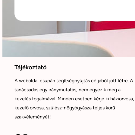
Tájékoztató
A weboldal csupán segítségnyújtás céljából jött létre. A
tanácsadás egy iránymutatás, nem egyezik meg a
kezelés fogalmával. Minden esetben kérje ki háziorvosa,
kezelő orvosa, szülész-nőgyógyásza teljes körű
szakvéleményét!