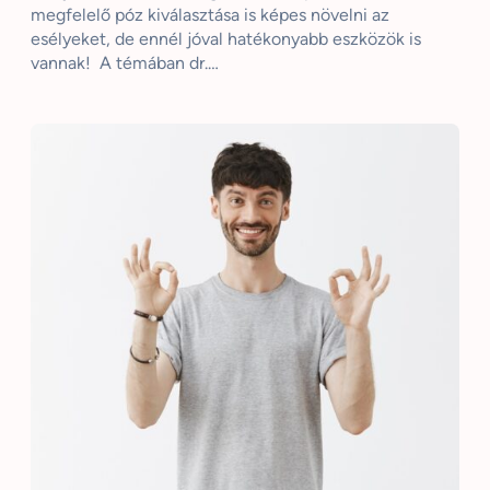
megfelelő póz kiválasztása is képes növelni az
esélyeket, de ennél jóval hatékonyabb eszközök is
vannak! A témában dr.…