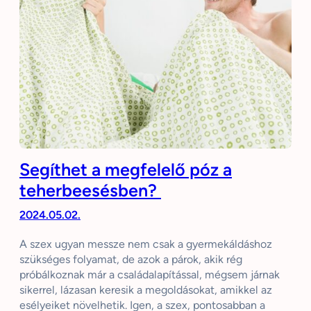
Segíthet a megfelelő póz a
teherbeesésben?
2024.05.02.
A szex ugyan messze nem csak a gyermekáldáshoz
szükséges folyamat, de azok a párok, akik rég
próbálkoznak már a családalapítással, mégsem járnak
sikerrel, lázasan keresik a megoldásokat, amikkel az
esélyeiket növelhetik. Igen, a szex, pontosabban a