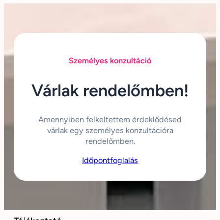
Személyes konzultáció
Várlak rendelőmben!
Amennyiben felkeltettem érdeklődésed
várlak egy személyes konzultációra
rendelőmben.
Időpontfoglalás