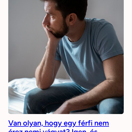
Van olyan, hogy egy férfi nem
érez nemi vágyat? Igen, és