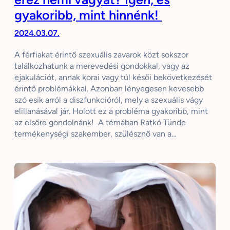
gyakoribb, mint hinnénk!
2024.03.07.
A férfiakat érintő szexuális zavarok közt sokszor
találkozhatunk a merevedési gondokkal, vagy az
ejakulációt, annak korai vagy túl késői bekövetkezését
érintő problémákkal. Azonban lényegesen kevesebb
szó esik arról a diszfunkcióról, mely a szexuális vágy
elillanásával jár. Holott ez a probléma gyakoribb, mint
az elsőre gondolnánk! A témában Ratkó Tünde
termékenységi szakember, szülésznő van a…