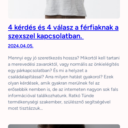
4 kérdés és 4 válasz a férfiaknak a
szexszel kapcsolatban.
2024.04.05.
Mennyi egy jó szeretkezés hossza? Mikortól kell tartani
a merevedési zavaroktól, vagy normális az önkielégítés
egy párkapcsolatban? És mi a helyzet a
családalapítással? Arra milyen hatást gyakorol? Ezek
olyan kérdések, amik gyakran merülnek fel az
erősebbik nemben is, de az interneten nagyon sok fals
információval találkozhatunk. Ratkó Tünde
termékenységi szakember, szülésznő segítségével
most tisztázzuk…