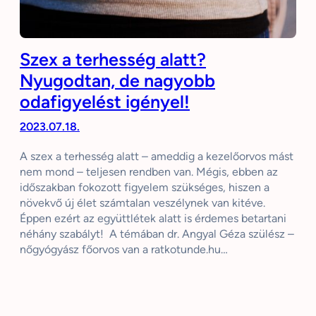
Szex a terhesség alatt?
Nyugodtan, de nagyobb
odafigyelést igényel!
2023.07.18.
A szex a terhesség alatt – ameddig a kezelőorvos mást
nem mond – teljesen rendben van. Mégis, ebben az
időszakban fokozott figyelem szükséges, hiszen a
növekvő új élet számtalan veszélynek van kitéve.
Éppen ezért az együttlétek alatt is érdemes betartani
néhány szabályt! A témában dr. Angyal Géza szülész –
nőgyógyász főorvos van a ratkotunde.hu…