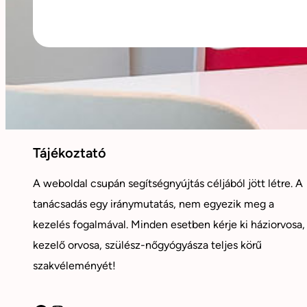
Tájékoztató
A weboldal csupán segítségnyújtás céljából jött létre. A
tanácsadás egy iránymutatás, nem egyezik meg a
kezelés fogalmával. Minden esetben kérje ki háziorvosa,
kezelő orvosa, szülész-nőgyógyásza teljes körű
szakvéleményét!