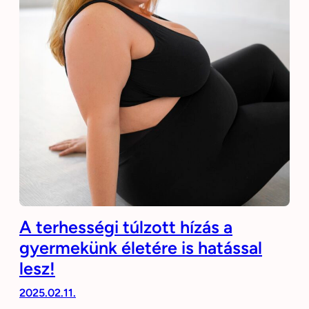
A terhességi túlzott hízás a
gyermekünk életére is hatással
lesz!
2025.02.11.