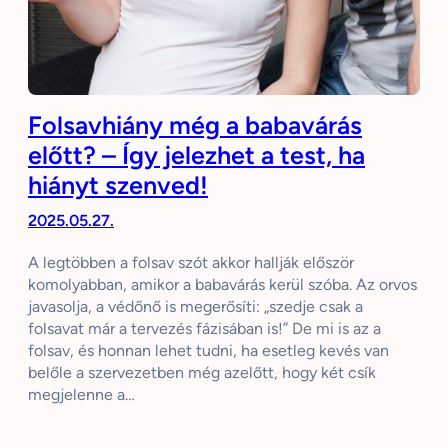
Folsavhiány még a babavárás
előtt? – Így jelezhet a test, ha
hiányt szenved!
2025.05.27.
A legtöbben a folsav szót akkor hallják először
komolyabban, amikor a babavárás kerül szóba. Az orvos
javasolja, a védőnő is megerősíti: „szedje csak a
folsavat már a tervezés fázisában is!” De mi is az a
folsav, és honnan lehet tudni, ha esetleg kevés van
belőle a szervezetben még azelőtt, hogy két csík
megjelenne a…