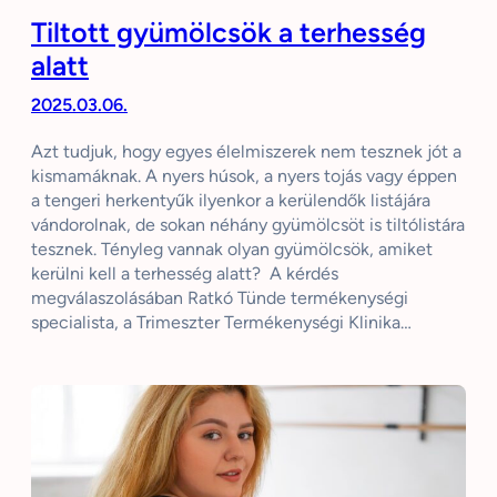
Tiltott gyümölcsök a terhesség
alatt
2025.03.06.
Azt tudjuk, hogy egyes élelmiszerek nem tesznek jót a
kismamáknak. A nyers húsok, a nyers tojás vagy éppen
a tengeri herkentyűk ilyenkor a kerülendők listájára
vándorolnak, de sokan néhány gyümölcsöt is tiltólistára
tesznek. Tényleg vannak olyan gyümölcsök, amiket
kerülni kell a terhesség alatt? A kérdés
megválaszolásában Ratkó Tünde termékenységi
specialista, a Trimeszter Termékenységi Klinika…