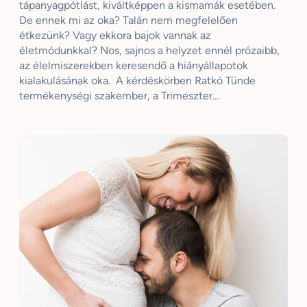
tápanyagpótlást, kiváltképpen a kismamák esetében.
De ennek mi az oka? Talán nem megfelelően
étkezünk? Vagy ekkora bajok vannak az
életmódunkkal? Nos, sajnos a helyzet ennél prózaibb,
az élelmiszerekben keresendő a hiányállapotok
kialakulásának oka. A kérdéskörben Ratkó Tünde
termékenységi szakember, a Trimeszter…