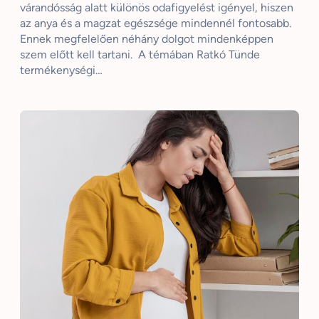
várandósság alatt különös odafigyelést igényel, hiszen
az anya és a magzat egészsége mindennél fontosabb.
Ennek megfelelően néhány dolgot mindenképpen
szem előtt kell tartani. A témában Ratkó Tünde
termékenységi…