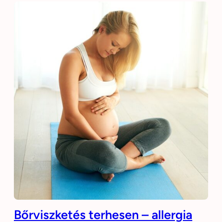
Bőrviszketés terhesen – allergia