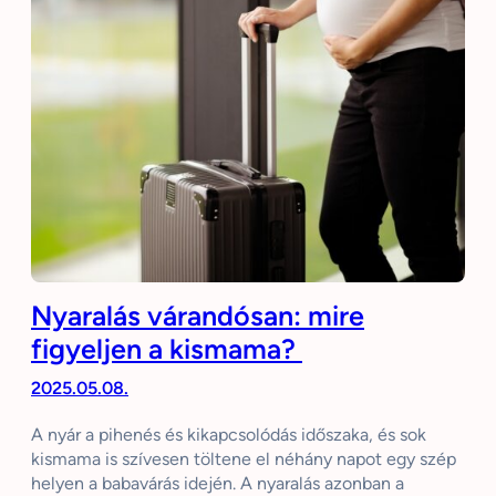
Nyaralás várandósan: mire
figyeljen a kismama?
2025.05.08.
A nyár a pihenés és kikapcsolódás időszaka, és sok
kismama is szívesen töltene el néhány napot egy szép
helyen a babavárás idején. A nyaralás azonban a