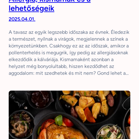
lehetőségeik
2025.04.01.
A tavasz az egyik legszebb időszaka az évnek. Éledezik
a természet, nyílnak a virágok, megjelennek a színek a
környezetünkben. Csakhogy ez az az időszak, amikor a
pollenterhelés is megugrik, így pedig az allergiásoknak
elkezdődik a kálváriája. Kismamaként azonban a
helyzet még bonyolultabb, hiszen kezdődhet az
aggodalom: mit szedhetek és mit nem? Gond lehet a…