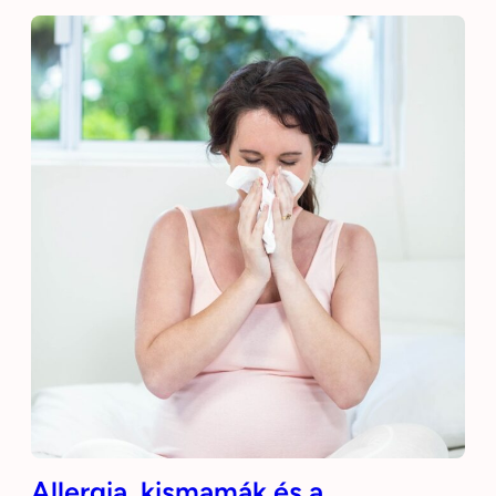
Allergia, kismamák és a