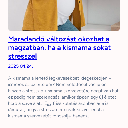
Maradandó változást okozhat a
magzatban, ha a kismama sokat
stresszel
2025.04.24.
A kismama a lehető legkevesebbet idegeskedjen –
ismerős ez az intelem? Nem véletlenül van jelen,
hiszen a stressz a kismama szervezetére negatívan hat,
ez pedig nem szerencsés, amikor éppen egy új életet
hord a szíve alatt. Egy friss kutatás azonban arra is
rámutat, hogy a stressz nem csak közvetlenül a
kismama szervezetét roncsolja, hanem…