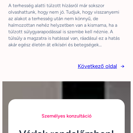
A terhesség alatti túlzott hízásról már sokszor
olvashattunk, hogy nem jó. Tudjuk, hogy visszanyerni
az alakot a terhesség után nem könnyű, de
halmozottan nehéz helyzetben van a kismama, ha a
túlzott súlygyarapodással is szembe kell néznie. A
túlsúly a magzatra is hatással van, ráadásul ez a hatás
akár egész életén át elkíséri és betegségek…
Következő oldal
→
Személyes konzultáció