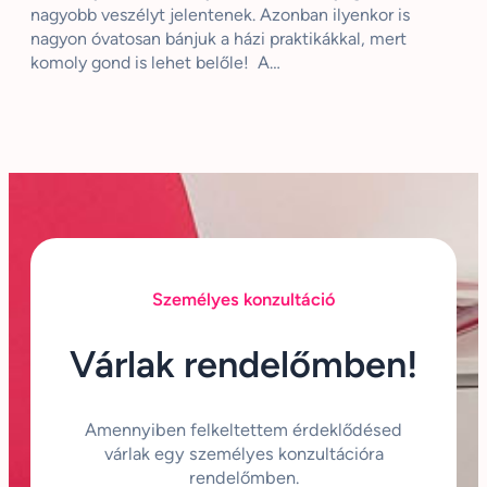
nagyobb veszélyt jelentenek. Azonban ilyenkor is
nagyon óvatosan bánjuk a házi praktikákkal, mert
komoly gond is lehet belőle! A…
Személyes konzultáció
Várlak rendelőmben!
Amennyiben felkeltettem érdeklődésed
várlak egy személyes konzultációra
rendelőmben.