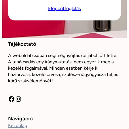
Időpontfoglalás
Tájékoztató
A weboldal csupán segítségnyújtás céljából jött létre.
A tanácsadás egy iránymutatás, nem egyezik meg a
kezelés fogalmával. Minden esetben kérje ki
háziorvosa, kezelő orvosa, szülész-nőgyógyásza teljes
körű szakvéleményét!
Facebook
Instagram
Navigáció
Kezdőlap