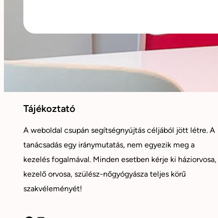
Tájékoztató
A weboldal csupán segítségnyújtás céljából jött létre. A
tanácsadás egy iránymutatás, nem egyezik meg a
kezelés fogalmával. Minden esetben kérje ki háziorvosa,
kezelő orvosa, szülész-nőgyógyásza teljes körű
szakvéleményét!