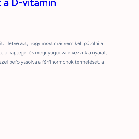
t a D-vitamin
it, illetve azt, hogy most már nem kell pótolni a
t a naptejjel és megnyugodva élvezzük a nyarat,
zzel befolyásolva a férfihormonok termelését, a