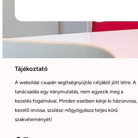
Tájékoztató
A weboldal csupán segítségnyújtás céljából jött létre. A
tanácsadás egy iránymutatás, nem egyezik meg a
kezelés fogalmával. Minden esetben kérje ki háziorvosa,
kezelő orvosa, szülész-nőgyógyásza teljes körű
szakvéleményét!