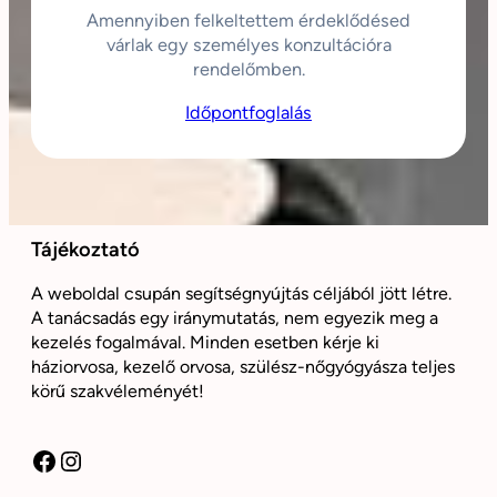
Amennyiben felkeltettem érdeklődésed
várlak egy személyes konzultációra
rendelőmben.
Időpontfoglalás
Tájékoztató
A weboldal csupán segítségnyújtás céljából jött létre.
A tanácsadás egy iránymutatás, nem egyezik meg a
kezelés fogalmával. Minden esetben kérje ki
háziorvosa, kezelő orvosa, szülész-nőgyógyásza teljes
körű szakvéleményét!
Facebook
Instagram