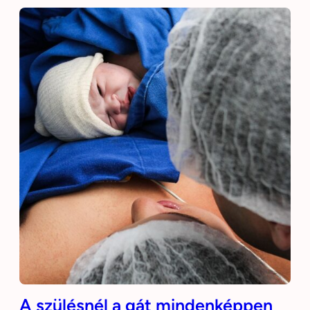
A szülésnél a gát mindenképpen