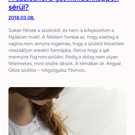
sérül?
2018.03.08.
Sokan félnek a szüléstől, és nem is kifejezetten a
fájdalom miatt. A félelem forrása az, hogy esetleg a
vagina nem annyira rugalmas, hogy a szülést követően
visszaálljon eredeti formájára, illetve hogy a gát
mennyire fog roncsolódni. Pedig a dolog nem olyan
félelmetes, mint elsőre látszik. A témában dr. Angyal
Géza szülész – nőgyógyász főorvos…