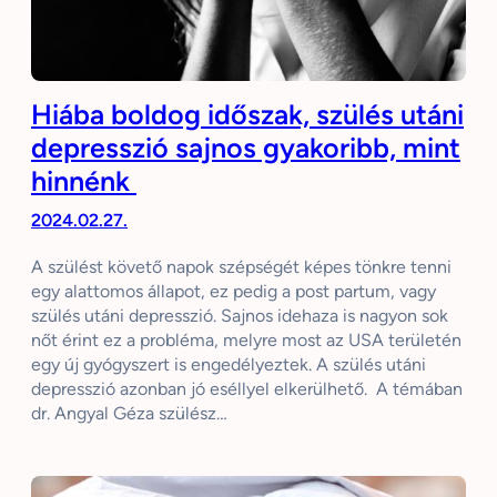
Hiába boldog időszak, szülés utáni
depresszió sajnos gyakoribb, mint
hinnénk
2024.02.27.
A szülést követő napok szépségét képes tönkre tenni
egy alattomos állapot, ez pedig a post partum, vagy
szülés utáni depresszió. Sajnos idehaza is nagyon sok
nőt érint ez a probléma, melyre most az USA területén
egy új gyógyszert is engedélyeztek. A szülés utáni
depresszió azonban jó eséllyel elkerülhető. A témában
dr. Angyal Géza szülész…