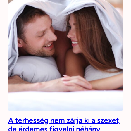
A terhesség nem zárja ki a szexet,
de érdemes figyelni néhány