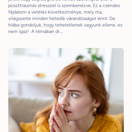
poszttraumás stresszel is szembenézve. Ez a csendes
fájdalom a vetélés következménye, mely ma,
világszerte minden hetedik várandósságot érint. De
hiába gondoljuk, hogy tehetetlenek vagyunk ellene, ez
nem igaz! A témában dr.…