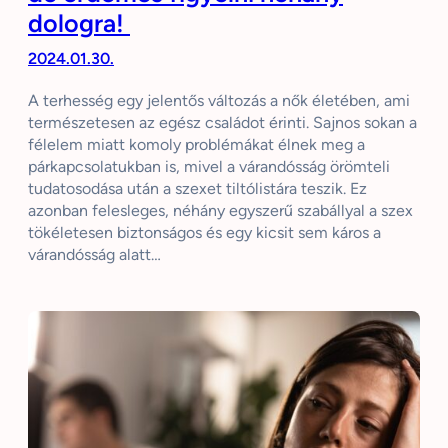
dologra!
2024.01.30.
A terhesség egy jelentős változás a nők életében, ami
természetesen az egész családot érinti. Sajnos sokan a
félelem miatt komoly problémákat élnek meg a
párkapcsolatukban is, mivel a várandósság örömteli
tudatosodása után a szexet tiltólistára teszik. Ez
azonban felesleges, néhány egyszerű szabállyal a szex
tökéletesen biztonságos és egy kicsit sem káros a
várandósság alatt…