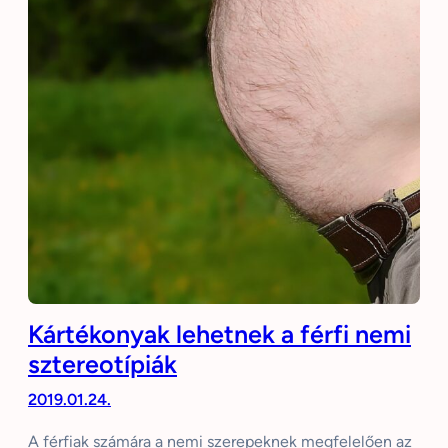
Kártékonyak lehetnek a férfi nemi
sztereotípiák
2019.01.24.
A férfiak számára a nemi szerepeknek megfelelően az