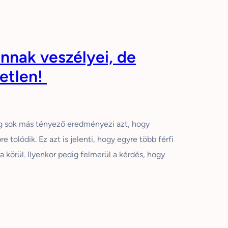
annak veszélyei, de
etlen!
ég sok más tényező eredményezi azt, hogy
e tolódik. Ez azt is jelenti, hogy egyre több férfi
a körül. Ilyenkor pedig felmerül a kérdés, hogy