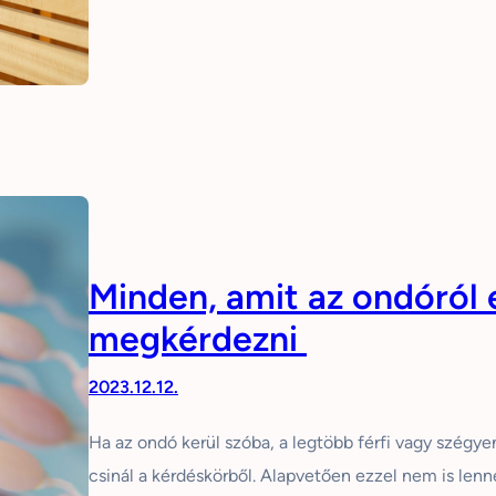
Minden, amit az ondóról
megkérdezni
2023.12.12.
Ha az ondó kerül szóba, a legtöbb férfi vagy szégye
csinál a kérdéskörből. Alapvetően ezzel nem is lenne