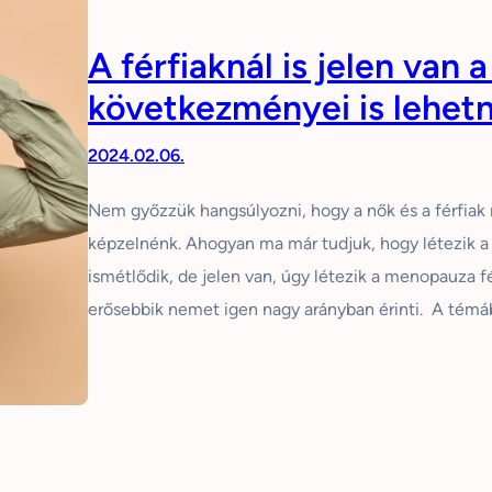
A férfiaknál is jelen van 
következményei is lehet
2024.02.06.
Nem győzzük hangsúlyozni, hogy a nők és a férfiak
képzelnénk. Ahogyan ma már tudjuk, hogy létezik a 
ismétlődik, de jelen van, úgy létezik a menopauza fé
erősebbik nemet igen nagy arányban érinti. A tém