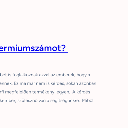
spermiumszámot?
bet is foglalkoznak azzal az emberek, hogy a
ennek. Ez ma már nem is kérdés, sokan azonban
érfi megfelelően termékeny legyen. A kérdés
ember, szülésznő van a segítségünkre. Miből