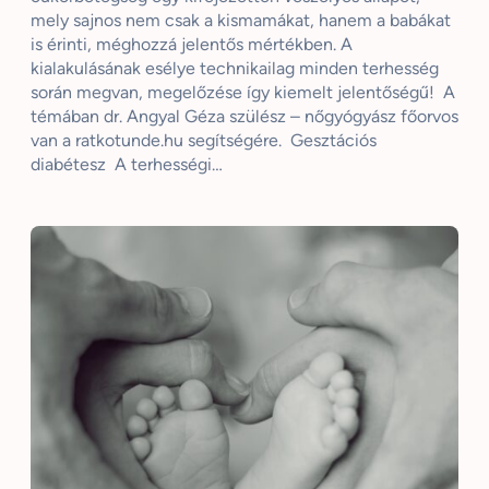
mely sajnos nem csak a kismamákat, hanem a babákat
is érinti, méghozzá jelentős mértékben. A
kialakulásának esélye technikailag minden terhesség
során megvan, megelőzése így kiemelt jelentőségű! A
témában dr. Angyal Géza szülész – nőgyógyász főorvos
van a ratkotunde.hu segítségére. Gesztációs
diabétesz A terhességi…