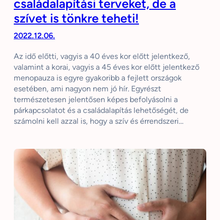
családalapítási terveket, de a
szívet is tönkre teheti!
2022.12.06.
Az idő előtti, vagyis a 40 éves kor előtt jelentkező,
valamint a korai, vagyis a 45 éves kor előtt jelentkező
menopauza is egyre gyakoribb a fejlett országok
esetében, ami nagyon nem jó hír. Egyrészt
természetesen jelentősen képes befolyásolni a
párkapcsolatot és a családalapítás lehetőségét, de
számolni kell azzal is, hogy a szív és érrendszeri…