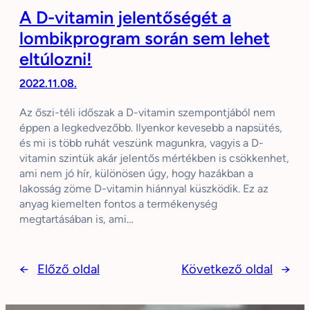
A D-vitamin jelentőségét a
lombikprogram során sem lehet
eltúlozni!
2022.11.08.
Az őszi-téli időszak a D-vitamin szempontjából nem
éppen a legkedvezőbb. Ilyenkor kevesebb a napsütés,
és mi is több ruhát veszünk magunkra, vagyis a D-
vitamin szintük akár jelentős mértékben is csökkenhet,
ami nem jó hír, különösen úgy, hogy hazákban a
lakosság zöme D-vitamin hiánnyal küszködik. Ez az
anyag kiemelten fontos a termékenység
megtartásában is, ami…
←
Előző oldal
Következő oldal
→