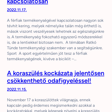
kapcsolatosan
2022.11.17.
A férfiak termékenységével kapcsolatosan nagyon sok
tévhit kering, melyek némelyike talán még érthető is,
mások viszont veszélyesek lehetnek az egészségünkre
is. A termékenység fokozható egyszerű módszerekkel
is, de a lentiekkel biztosan nem. A témában Ratkó
Tünde termékenységi szakember van a segítségünkre.
Sport A sport egyértelműen jót tesz a férfiak
termékenységének, kivéve a biciklit –…
A koraszülés kockázata jelentősen
csökkenthető odafigyeléssel!
2022.11.15.
November 17 a koraszülöttek világnapja, ennek
kapcsán pedig érdemes megismerkedni azokkal a
kockázatokkal, melyek képesek növelni a koraszülés