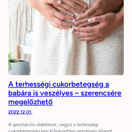
A terhességi cukorbetegség a
babára is veszélyes – szerencsére
megelőzhető
2022.12.01.
A gesztációs diabétesz, vagyis a terhességi
cukorbetegség egy kifejezetten veszélyes állapot,