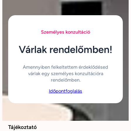
Személyes konzultáció
Várlak rendelőmben!
Amennyiben felkeltettem érdeklődésed
várlak egy személyes konzultációra
rendelőmben.
Időpontfoglalás
Tájékoztató