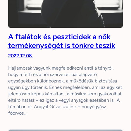
A ftalátok és peszticidek a nők
termékenységét is tönkre teszik
2022.12.08.
Hajlamosak vagyunk megfeledkezni arról a tényről,
hogy a férfi és a női szervezet bár alapvető
egységekben különböznek, a működésük biztosítása
ugyan úgy történik. Ennek megfelelően, ami az egyiket
jelentősen képes károsítani, a másikra sem gyakorolhat
eltérő hatást – ez igaz a vegyi anyagok esetében is. A
témában dr. Angyal Géza szülész – nőgyógyász
főorvos…