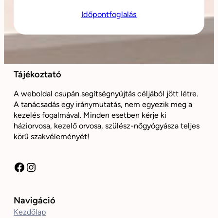
Időpontfoglalás
Tájékoztató
A weboldal csupán segítségnyújtás céljából jött létre.
A tanácsadás egy iránymutatás, nem egyezik meg a
kezelés fogalmával. Minden esetben kérje ki
háziorvosa, kezelő orvosa, szülész-nőgyógyásza teljes
körű szakvéleményét!
Facebook
Instagram
Navigáció
Kezdőlap