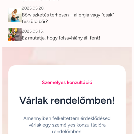
2025.05.20.
Bőrviszketés terhesen – allergia vagy “csak”
feszülő bőr?
2025.05.15.
Ez mutatja, hogy folsavhiány áll fent!
Személyes konzultáció
Várlak rendelőmben!
Amennyiben felkeltettem érdeklődésed
várlak egy személyes konzultációra
rendelőmben.