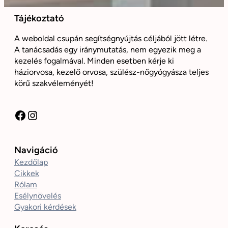
Tájékoztató
A weboldal csupán segítségnyújtás céljából jött létre.
A tanácsadás egy iránymutatás, nem egyezik meg a
kezelés fogalmával. Minden esetben kérje ki
háziorvosa, kezelő orvosa, szülész-nőgyógyásza teljes
körű szakvéleményét!
Facebook
Instagram
Navigáció
Kezdőlap
Cikkek
Rólam
Esélynövelés
Gyakori kérdések