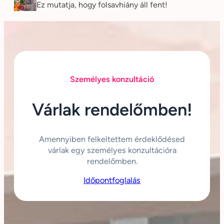
Ez mutatja, hogy folsavhiány áll fent!
Személyes konzultáció
Várlak rendelőmben!
Amennyiben felkeltettem érdeklődésed
várlak egy személyes konzultációra
rendelőmben.
Időpontfoglalás