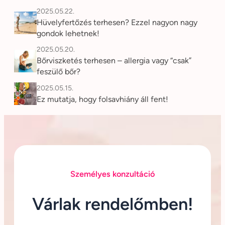
2025.05.22.
Hüvelyfertőzés terhesen? Ezzel nagyon nagy
gondok lehetnek!
2025.05.20.
Bőrviszketés terhesen – allergia vagy “csak”
feszülő bőr?
2025.05.15.
Ez mutatja, hogy folsavhiány áll fent!
Személyes konzultáció
Várlak rendelőmben!