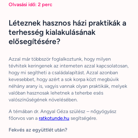
Olvasási idő:
2
perc
Léteznek hasznos házi praktikák a
terhesség kialakulásának
elősegítésére?
Azzal már többször foglalkoztunk, hogy milyen
tévhitek keringenek az interneten azzal kapcsolatosan,
hogy mi segítheti a családalapítást. Azzal azonban
kevesebbet, hogy azért a sok korpa közt megbúvik
néhány arany is, vagyis vannak olyan praktikák, melyek
valóban hasznosak lehetnek a teherbe esés
valószínűségének növelésében.
A témában dr. Angyal Géza szülész – nőgyógyász
főorvos van a
ratkotunde.hu
segítségére.
Fekvés az együttlét után?