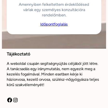
Amennyiben felkeltettem érdeklődésed
várlak egy személyes konzultációra
rendelőmben.
Időpontfoglalás
Tájékoztató
A weboldal csupán segítségnyújtás céljából jött létre.
A tanácsadás egy iránymutatás, nem egyezik meg a
kezelés fogalmával. Minden esetben kérje ki
háziorvosa, kezelő orvosa, szülész-nőgyógyásza teljes
körű szakvéleményét!
Facebook
Instagram