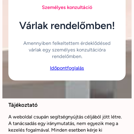
Személyes konzultáció
Várlak rendelőmben!
Amennyiben felkeltettem érdeklődésed
várlak egy személyes konzultációra
rendelőmben.
Időpontfoglalás
Tájékoztató
A weboldal csupán segítségnyújtás céljából jött létre.
A tanácsadás egy iránymutatás, nem egyezik meg a
kezelés fogalmával. Minden esetben kérje ki