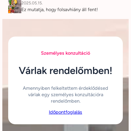
2025.05.15.
Ez mutatja, hogy folsavhiány áll fent!
Személyes konzultáció
Várlak rendelőmben!
Amennyiben felkeltettem érdeklődésed
várlak egy személyes konzultációra
rendelőmben.
Időpontfoglalás