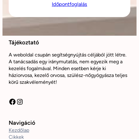
Időpontfoglalás
Tájékoztató
A weboldal csupán segítségnyújtás céljából jött létre.
A tanácsadás egy iránymutatás, nem egyezik meg a
kezelés fogalmával. Minden esetben kérje ki
háziorvosa, kezelő orvosa, szülész-nőgyógyásza teljes
körű szakvéleményét!
Facebook
Instagram
Navigáció
Kezdőlap
Cikkek