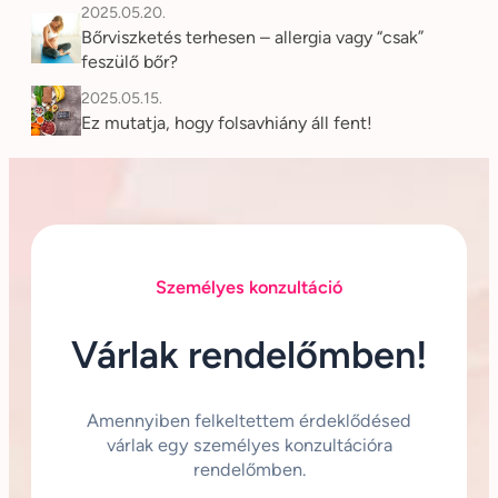
2025.05.20.
Bőrviszketés terhesen – allergia vagy “csak”
feszülő bőr?
2025.05.15.
Ez mutatja, hogy folsavhiány áll fent!
Személyes konzultáció
Várlak rendelőmben!
Amennyiben felkeltettem érdeklődésed
várlak egy személyes konzultációra
rendelőmben.