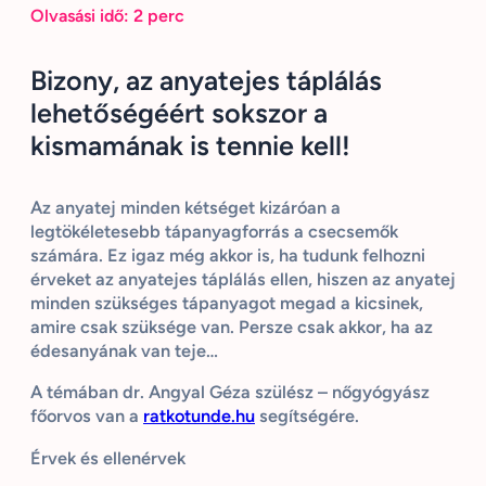
Olvasási idő:
2
perc
Bizony, az anyatejes táplálás
lehetőségéért sokszor a
kismamának is tennie kell!
Az anyatej minden kétséget kizáróan a
legtökéletesebb tápanyagforrás a csecsemők
számára. Ez igaz még akkor is, ha tudunk felhozni
érveket az anyatejes táplálás ellen, hiszen az anyatej
minden szükséges tápanyagot megad a kicsinek,
amire csak szüksége van. Persze csak akkor, ha az
édesanyának van teje…
A témában dr. Angyal Géza szülész – nőgyógyász
főorvos van a
ratkotunde.hu
segítségére.
Érvek és ellenérvek