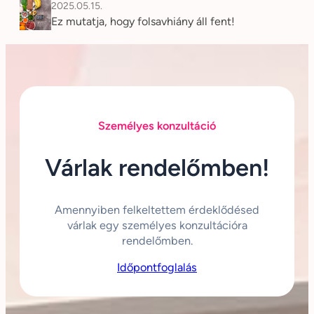
2025.05.15.
Ez mutatja, hogy folsavhiány áll fent!
Személyes konzultáció
Várlak rendelőmben!
Amennyiben felkeltettem érdeklődésed
várlak egy személyes konzultációra
rendelőmben.
Időpontfoglalás