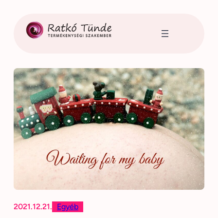
Ugrás
a
tartalomhoz
2021.12.21.
Egyéb