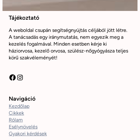
Tájékoztató
A weboldal csupán segítségnyújtás céljából jött létre.
A tanácsadás egy iránymutatás, nem egyezik meg a
kezelés fogalmával. Minden esetben kérje ki
háziorvosa, kezelő orvosa, szülész-nőgyógyásza teljes
körű szakvéleményét!
Facebook
Instagram
Navigáció
Kezdőlap
Cikkek
Rólam
Esélynövelés
Gyakori kérdések