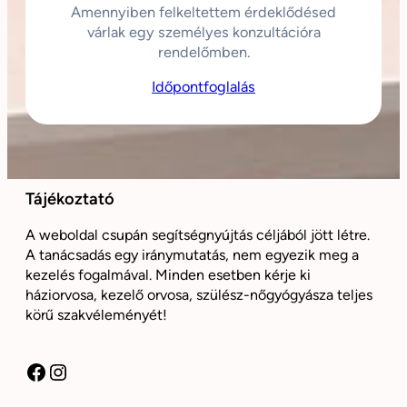
Amennyiben felkeltettem érdeklődésed
várlak egy személyes konzultációra
rendelőmben.
Időpontfoglalás
Tájékoztató
A weboldal csupán segítségnyújtás céljából jött létre.
A tanácsadás egy iránymutatás, nem egyezik meg a
kezelés fogalmával. Minden esetben kérje ki
háziorvosa, kezelő orvosa, szülész-nőgyógyásza teljes
körű szakvéleményét!
Facebook
Instagram