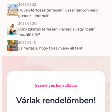
2025.05.22.
Hüvelyfertőzés terhesen? Ezzel nagyon nagy
gondok lehetnek!
2025.05.20.
Bőrviszketés terhesen – allergia vagy “csak”
feszülő bőr?
2025.05.15.
Ez mutatja, hogy folsavhiány áll fent!
Személyes konzultáció
Várlak rendelőmben!