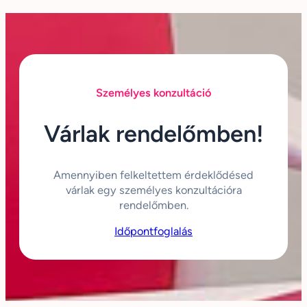
Személyes konzultáció
Várlak rendelőmben!
Amennyiben felkeltettem érdeklődésed
várlak egy személyes konzultációra
rendelőmben.
Időpontfoglalás