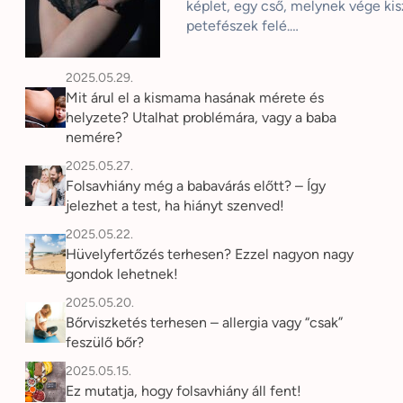
képlet, egy cső, melynek vége kis
petefészek felé.…
2025.05.29.
Mit árul el a kismama hasának mérete és
helyzete? Utalhat problémára, vagy a baba
nemére?
2025.05.27.
Folsavhiány még a babavárás előtt? – Így
jelezhet a test, ha hiányt szenved!
2025.05.22.
Hüvelyfertőzés terhesen? Ezzel nagyon nagy
gondok lehetnek!
2025.05.20.
Bőrviszketés terhesen – allergia vagy “csak”
feszülő bőr?
2025.05.15.
Ez mutatja, hogy folsavhiány áll fent!