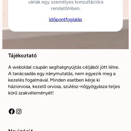
várlak egy személyes konzultációra
rendelőmben.
Időpontfoglalás
Tájékoztató
A weboldal csupán segítségnyújtás céljából jött létre.
A tanácsadás egy iránymutatás, nem egyezik meg a
kezelés fogalmával. Minden esetben kérje ki
háziorvosa, kezelő orvosa, szülész-nőgyógyásza teljes
körű szakvéleményét!
Facebook
Instagram