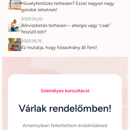
Hüvelyfertőzés terhesen? Ezzel nagyon nagy
gondok lehetnek!
2025.05.20.
Bőrviszketés terhesen – allergia vagy “csak”
feszülő bőr?
2025.05.15.
Ez mutatja, hogy folsavhiány áll fent!
Személyes konzultáció
Várlak rendelőmben!
Amennyiben felkeltettem érdeklődésed