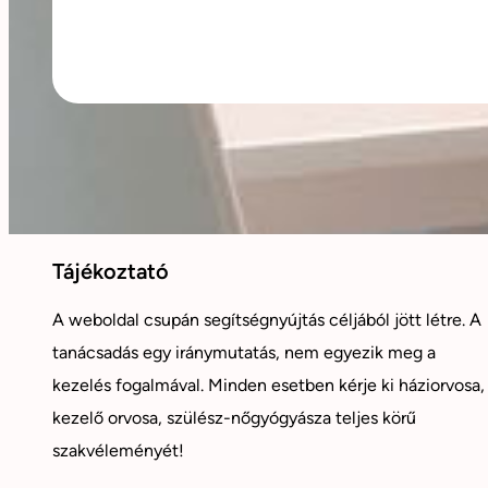
Tájékoztató
A weboldal csupán segítségnyújtás céljából jött létre. A
tanácsadás egy iránymutatás, nem egyezik meg a
kezelés fogalmával. Minden esetben kérje ki háziorvosa,
kezelő orvosa, szülész-nőgyógyásza teljes körű
szakvéleményét!