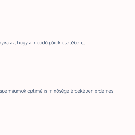
nyira az, hogy a meddő párok esetében…
 a spermiumok optimális minősége érdekében érdemes