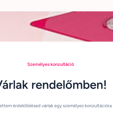
Személyes konzultáció
Várlak rendelőmben!
ettem érdeklődésed várlak egy személyes konzultációra