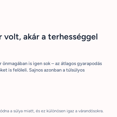
volt, akár a terhességgel
ár önmagában is igen sok – az átlagos gyarapodás
t is felöleli. Sajnos azonban a túlsúlyos
ódna a súlya miatt, és ez különösen igaz a várandósokra.