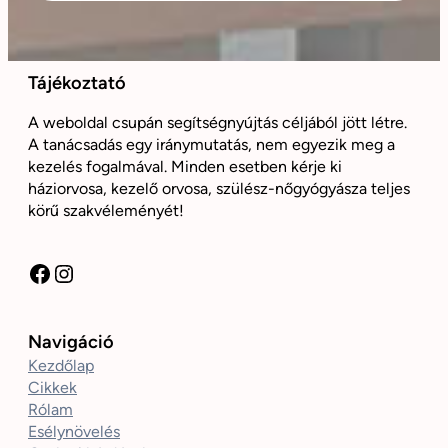
Tájékoztató
A weboldal csupán segítségnyújtás céljából jött létre.
A tanácsadás egy iránymutatás, nem egyezik meg a
kezelés fogalmával. Minden esetben kérje ki
háziorvosa, kezelő orvosa, szülész-nőgyógyásza teljes
körű szakvéleményét!
Facebook
Instagram
Navigáció
Kezdőlap
Cikkek
Rólam
Esélynövelés