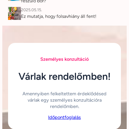
feszülő bőr?
2025.05.15.
Ez mutatja, hogy folsavhiány áll fent!
Személyes konzultáció
Várlak rendelőmben!
Amennyiben felkeltettem érdeklődésed
várlak egy személyes konzultációra
rendelőmben.
Időpontfoglalás