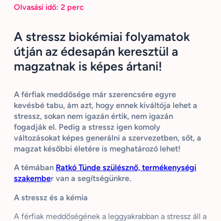
Olvasási idő:
2
perc
A stressz biokémiai folyamatok
útján az édesapán keresztül a
magzatnak is képes ártani!
A férfiak meddősége már szerencsére egyre
kevésbé tabu, ám azt, hogy ennek kiváltója lehet a
stressz, sokan nem igazán értik, nem igazán
fogadják el. Pedig a stressz igen komoly
változásokat képes generálni a szervezetben, sőt, a
magzat későbbi életére is meghatározó lehet!
A témában
Ratkó
Tünde szülésznő, termékenységi
szakembe
r van a segítségünkre.
A stressz és a kémia
A férfiak meddőségének a leggyakrabban a stressz áll a