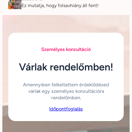
Ez mutatja, hogy folsavhiány áll fent!
Személyes konzultáció
Várlak rendelőmben!
Amennyiben felkeltettem érdeklődésed
várlak egy személyes konzultációra
rendelőmben.
Időpontfoglalás