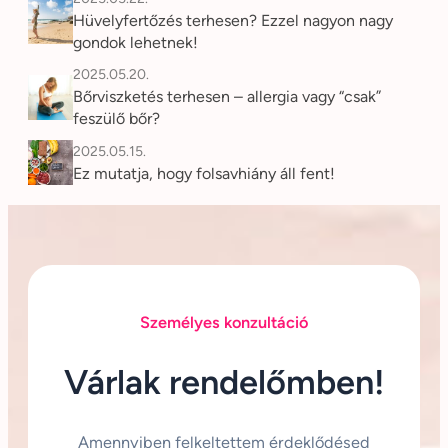
Hüvelyfertőzés terhesen? Ezzel nagyon nagy
gondok lehetnek!
2025.05.20.
Bőrviszketés terhesen – allergia vagy “csak”
feszülő bőr?
2025.05.15.
Ez mutatja, hogy folsavhiány áll fent!
Személyes konzultáció
Várlak rendelőmben!
Amennyiben felkeltettem érdeklődésed