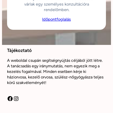
várlak egy személyes konzultációra
rendelőmben.
Időpontfoglalás
Tájékoztató
A weboldal csupán segítségnyújtás céljából jött létre.
A tanácsadás egy iránymutatás, nem egyezik meg a
kezelés fogalmával. Minden esetben kérje ki
háziorvosa, kezelő orvosa, szülész-nőgyógyásza teljes
körű szakvéleményét!
Facebook
Instagram