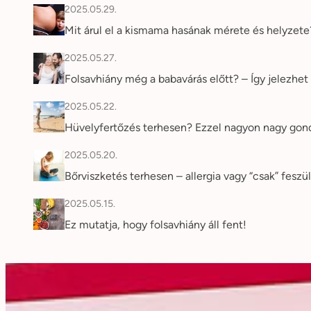
2025.05.29.
Mit árul el a kismama hasának mérete és helyzet
2025.05.27.
Folsavhiány még a babavárás előtt? – Így jelezhet 
2025.05.22.
Hüvelyfertőzés terhesen? Ezzel nagyon nagy gon
2025.05.20.
Bőrviszketés terhesen – allergia vagy “csak” feszü
2025.05.15.
Ez mutatja, hogy folsavhiány áll fent!