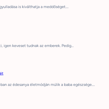
 gyulladása is kiválthatja a meddőséget.…
nti, igen keveset tudnak az emberek. Pedig…
ét
-ban az édesanya életmódján múlik a baba egészsége.…