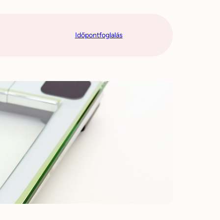
Időpontfoglalás