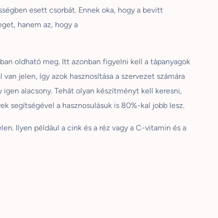
sségben esett csorbát. Ennek oka, hogy a bevitt
eget, hanem az, hogy a
an oldható meg. Itt azonban figyelni kell a tápanyagok
 van jelen, így azok hasznosítása a szervezet számára
igen alacsony. Tehát olyan készítményt kell keresni,
ek segítségével a hasznosulásuk is 80%-kal jobb lesz.
n. Ilyen például a cink és a réz vagy a C-vitamin és a