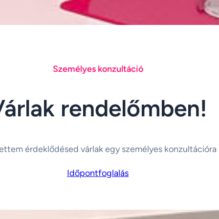
Személyes konzultáció
Várlak rendelőmben!
ettem érdeklődésed várlak egy személyes konzultációra
Időpontfoglalás