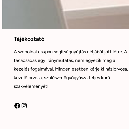
Tájékoztató
A weboldal csupán segítségnyújtás céljából jött létre. A
tanácsadás egy iránymutatás, nem egyezik meg a
kezelés fogalmával. Minden esetben kérje ki háziorvosa,
kezelő orvosa, szülész-nőgyógyásza teljes körű
szakvéleményét!
Facebook
Instagram