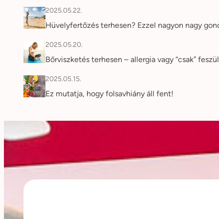
2025.05.22.
Hüvelyfertőzés terhesen? Ezzel nagyon nagy gon
2025.05.20.
Bőrviszketés terhesen – allergia vagy “csak” feszü
2025.05.15.
Ez mutatja, hogy folsavhiány áll fent!