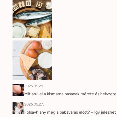
2025.05.29.
Mit árul el a kismama hasának mérete és helyzet
2025.05.27.
Folsavhiány még a babavárás előtt? – Így jelezhet 