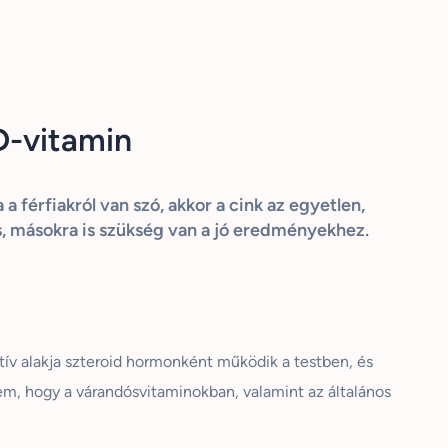
D-vitamin
 férfiakról van szó, akkor a cink az egyetlen,
, másokra is szükség van a jó eredményekhez.
tív alakja szteroid hormonként működik a testben, és
sem, hogy a várandósvitaminokban, valamint az általános