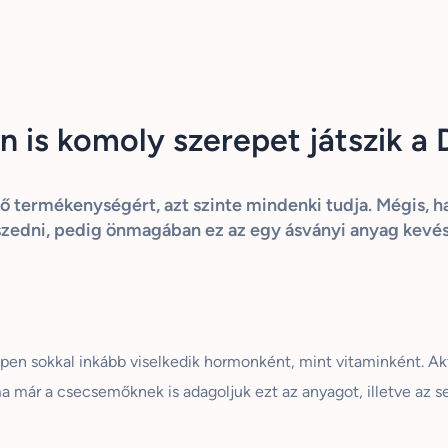
 is komoly szerepet játszik a 
termékenységért, azt szinte mindenki tudja. Mégis, ha a
szedni, pedig önmagában ez az egy ásványi anyag kevés
pen sokkal inkább viselkedik hormonként, mint vitaminként. Ak
ma már a csecsemőknek is adagoljuk ezt az anyagot, illetve az 