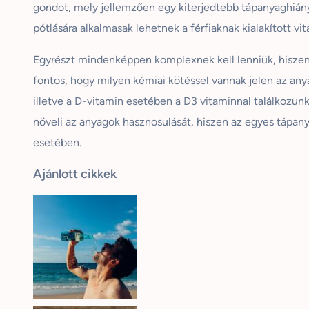
gondot, mely jellemzően egy
kiterjedtebb
tápanyaghiány
pótlására alkalmasak lehetnek a férfiaknak kialakított 
Egyrészt mindenképpen komplexnek kell lenniük, hiszen
fontos, hogy milyen kémiai kötéssel vannak jelen az anya
illetve a D-vitamin esetében a D3 vitaminnal találkozun
növeli az anyagok hasznosulását, hiszen az egyes tápany
esetében.
Ajánlott cikkek