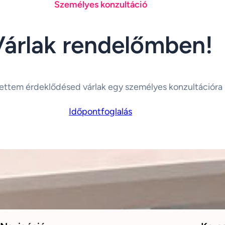
Személyes konzultáció
Várlak rendelőmben!
ettem érdeklődésed várlak egy személyes konzultációra
Időpontfoglalás