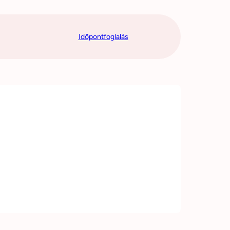
Időpontfoglalás