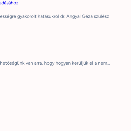
radásához
hességre gyakorolt hatásukról dr. Angyal Géza szülész
hetőségünk van arra, hogy hogyan kerüljük el a nem…