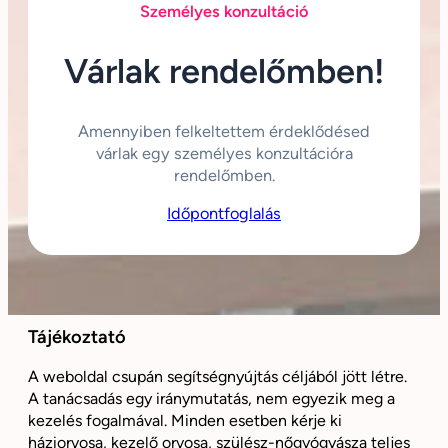
Személyes konzultáció
Várlak rendelőmben!
Amennyiben felkeltettem érdeklődésed
várlak egy személyes konzultációra
rendelőmben.
Időpontfoglalás
Tájékoztató
A weboldal csupán segítségnyújtás céljából jött létre.
A tanácsadás egy iránymutatás, nem egyezik meg a
kezelés fogalmával. Minden esetben kérje ki
háziorvosa, kezelő orvosa, szülész-nőgyógyásza teljes