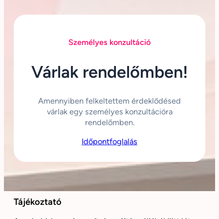
Személyes konzultáció
Várlak rendelőmben!
Amennyiben felkeltettem érdeklődésed
várlak egy személyes konzultációra
rendelőmben.
Időpontfoglalás
Tájékoztató