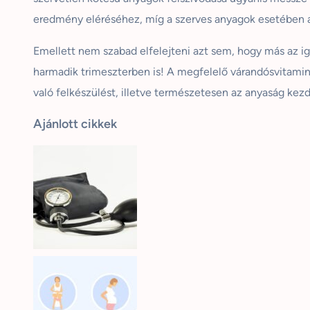
eredmény eléréséhez, míg a szerves anyagok esetében a 
Emellett nem szabad elfelejteni azt sem, hogy más az igé
harmadik trimeszterben is! A megfelelő várandósvitamin 
való felkészülést, illetve természetesen az anyaság kezde
Ajánlott cikkek