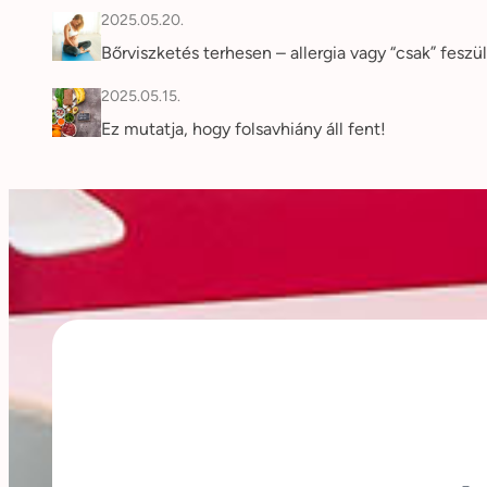
2025.05.20.
Bőrviszketés terhesen – allergia vagy “csak” feszü
2025.05.15.
Ez mutatja, hogy folsavhiány áll fent!