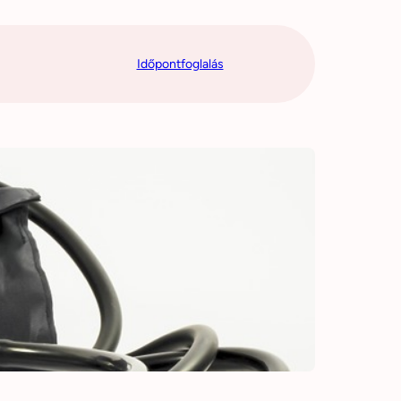
Időpontfoglalás