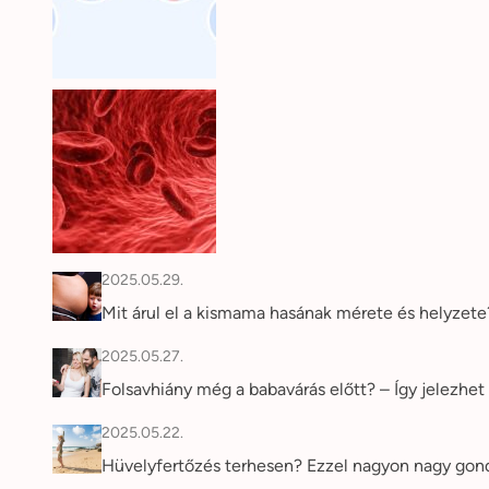
2025.05.29.
Mit árul el a kismama hasának mérete és helyzet
2025.05.27.
Folsavhiány még a babavárás előtt? – Így jelezhet 
2025.05.22.
Hüvelyfertőzés terhesen? Ezzel nagyon nagy gon