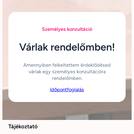
Személyes konzultáció
Várlak rendelőmben!
Amennyiben felkeltettem érdeklődésed
várlak egy személyes konzultációra
rendelőmben.
Időpontfoglalás
Tájékoztató